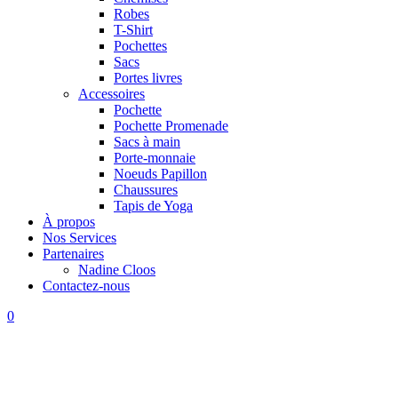
Robes
T-Shirt
Pochettes
Sacs
Portes livres
Accessoires
Pochette
Pochette Promenade
Sacs à main
Porte-monnaie
Noeuds Papillon
Chaussures
Tapis de Yoga
À propos
Nos Services
Partenaires
Nadine Cloos
Contactez-nous
0