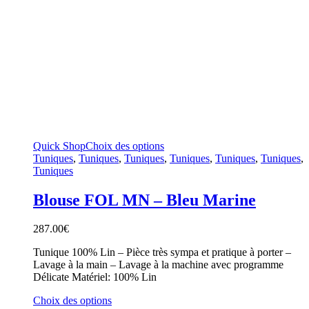
Quick Shop
Choix des options
Tuniques
,
Tuniques
,
Tuniques
,
Tuniques
,
Tuniques
,
Tuniques
,
Tuniques
Blouse FOL MN – Bleu Marine
287.00
€
Tunique 100% Lin – Pièce très sympa et pratique à porter –
Lavage à la main – Lavage à la machine avec programme
Délicate Matériel: 100% Lin
Choix des options