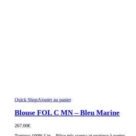
Quick Shop
Ajouter au panier
Blouse FOL C MN – Bleu Marine
267.00
€
Tunique 100% Lin – Pièce très sympa et pratique à porter –