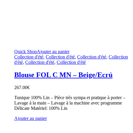
Quick Shop
Ajouter au panier
Collection d'été
,
Collection d'été
,
Collection d'été
,
Collection
d'été
,
Collection d'été
,
Collection d'été
Blouse FOL C MN – Beige/Ecrú
267.00
€
Tunique 100% Lin – Pièce très sympa et pratique à porter –
Lavage à la main – Lavage à la machine avec programme
Délicate Matériel: 100% Lin
Ajouter au panier