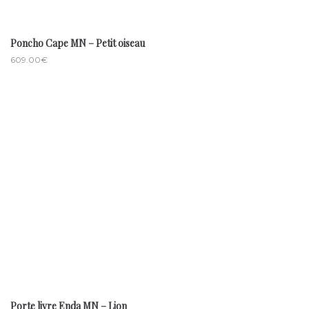
Poncho Cape MN – Petit oiseau
609.00
€
Porte livre Enda MN – Lion