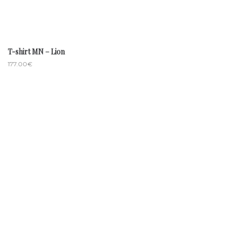
T-shirt MN – Lion
177.00
€