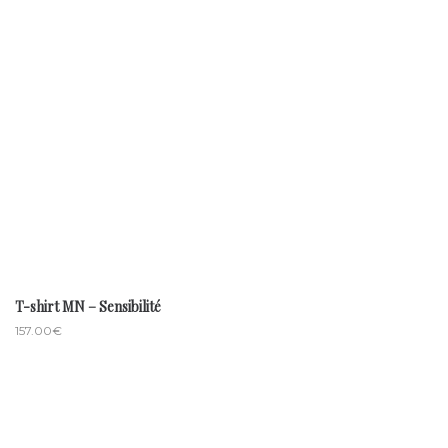
T-shirt MN – Sensibilité
157.00
€