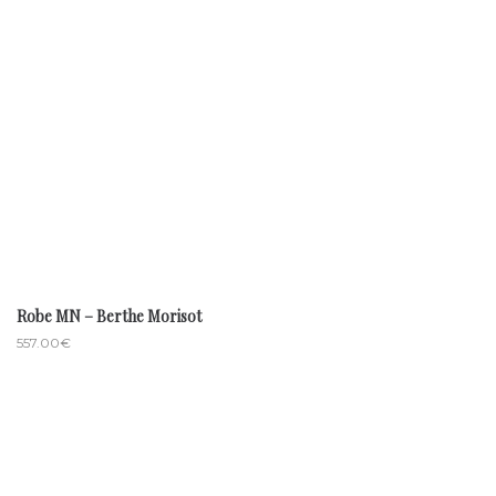
Robe MN – Berthe Morisot
557.00
€