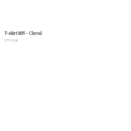
T-shirt MN – Cheval
217.00
€