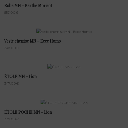
Robe MN – Berthe Morisot
557.00
€
Veste chemise MN – Ecce Homo
347.00
€
ÉTOLE MN – Lion
347.00
€
ÉTOLE POCHE MN – Lion
337.00
€