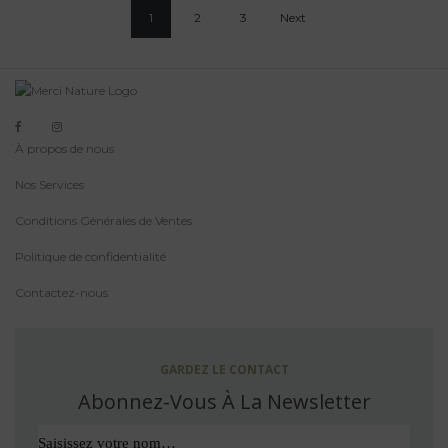
1
2
3
Next
À propos de nous
Nos Services
Conditions Générales de Ventes
Politique de confidentialité
Contactez-nous
GARDEZ LE CONTACT
Abonnez-Vous À La Newsletter